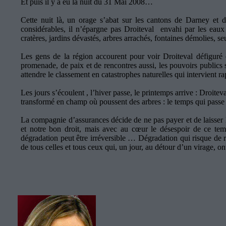
Et puis il y a eu la nuit du 31 Mai 2008…
Cette nuit là, un orage s’abat sur les cantons de Darney et
considérables, il n’épargne pas Droiteval envahi par les eaux 
cratères, jardins dévastés, arbres arrachés, fontaines démolies, 
Les gens de la région accourent pour voir Droiteval défiguré et
promenade, de paix et de rencontres aussi, les pouvoirs publics 
attendre le classement en catastrophes naturelles qui intervient r
Les jours s’écoulent , l’hiver passe, le printemps arrive : Droitev
transformé en champ où poussent des arbres : le temps qui passe
La compagnie d’assurances décide de ne pas payer et de laisser l
et notre bon droit, mais avec au cœur le désespoir de ce tem
dégradation peut être irréversible … Dégradation qui risque de rej
de tous celles et tous ceux qui, un jour, au détour d’un virage, ont