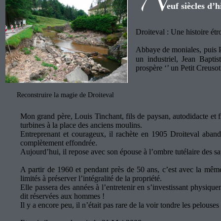
euf siècles d’h
Droiteval : Une histoire étr
Abbaye de moniales, puis Pr
un industriel, Jean Baptis
prospère ‘’ un Petit Creusot
Reconstruire la magie de Droiteval
Mon grand père, Louis Tinchant, fils de paysan, autodidacte et fin
turbines à la place des anciens moulins.
Entreprenant et courageux, il rachète en 1905 Droiteval aband
complètement effondrée.
Aujourd’hui, il repose avec son épouse à l’ombre tutélaire des s
A partir de 1960 et pendant près de 50 ans, c’est avec la même
limités à préserver l’intégralité de la propriété.
Elle passera des années à l’entretenir en s’investissant physiquem
dit réservées aux hommes !
Il y a encore peu, il n’était pas rare de la voir tondre les pelouses